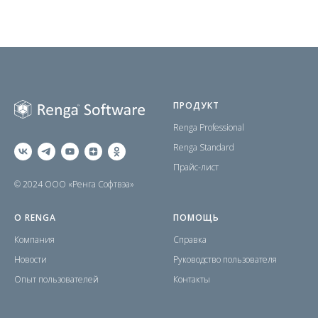
ПРОДУКТ
Renga Professional
Renga Standard
Прайс-лист
© 2024 ООО «Ренга Софтвэа»
О RENGA
ПОМОЩЬ
Компания
Справка
Новости
Руководство пользователя
Опыт пользователей
Контакты