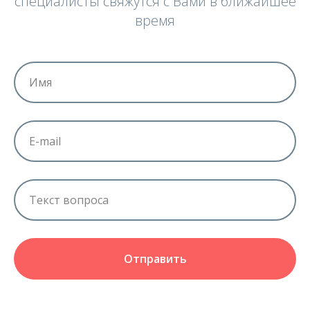
специалисты свяжутся с Вами в ближайшее
время
Отправить