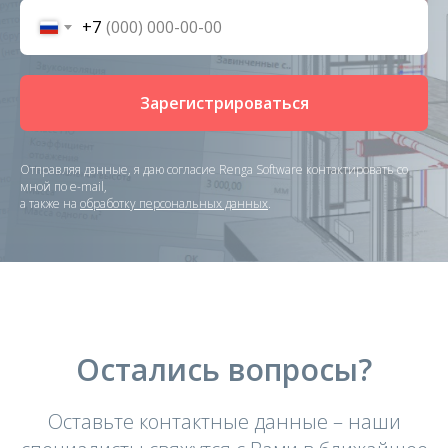
+7
Зарегистрироваться
Отправляя данные, я даю согласие
Renga Software контактировать со
мной по e-mail,
а также
на
обработку персональных данных
.
Остались вопросы?
Оставьте контактные данные – наши