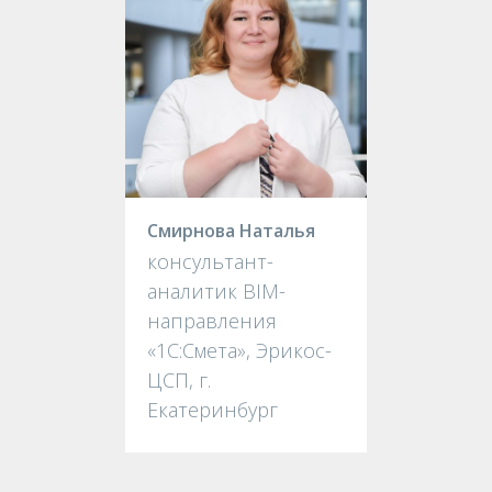
Смирнова Наталья
консультант-
аналитик BIM-
направления
«1С:Смета», Эрикос-
ЦСП, г.
Екатеринбург