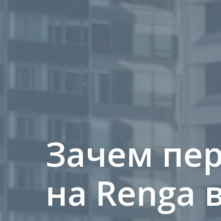
Зачем пе
на Renga 