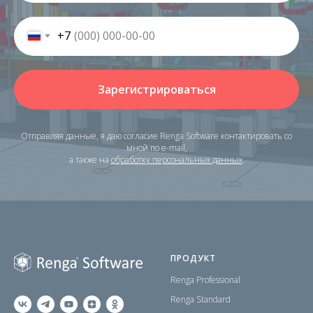
+7
Зарегистрироваться
Отправляя данные, я даю согласие
Renga Software контактировать со
мной по e-mail,
а также
на
обработку персональных данных
.
ПРОДУКТ
Renga Professional
Renga Standard