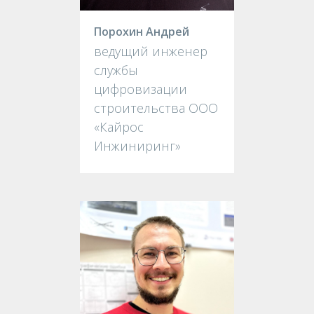
Порохин Андрей
ведущий инженер
службы
цифровизации
строительства ООО
«Кайрос
Инжиниринг»