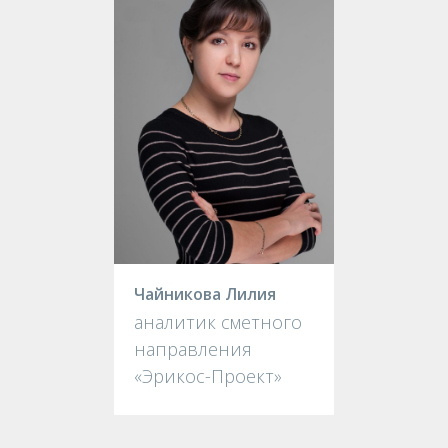
Чайникова Лилия
аналитик сметного
направления
«Эрикос-Проект»