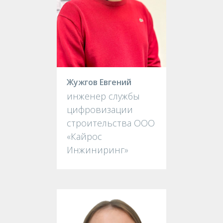
Жужгов Евгений
инженер службы
цифровизации
строительства ООО
«Кайрос
Инжиниринг»