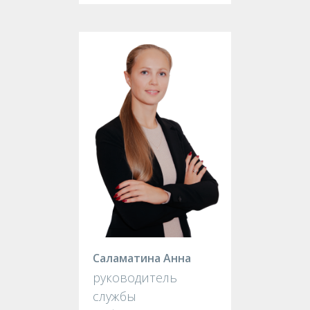
Саламатина Анна
руководитель
службы