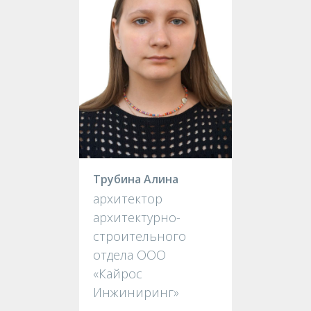
Трубина Алина
архитектор
архитектурно-
строительного
отдела ООО
«Кайрос
Инжиниринг»