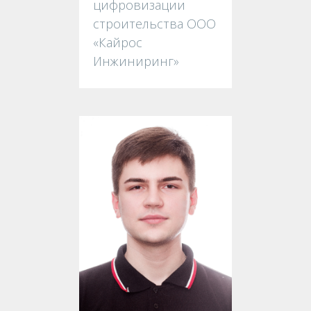
цифровизации
строительства ООО
«Кайрос
Инжиниринг»