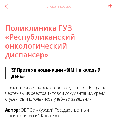
Галерея проектов
Поликлиника ГУЗ
«Республиканский
онкологический
диспансер»
🏆 Призер в номинации «BIM.На каждый
день»
Номинация для проектов, воссозданных в Renga по
чертежам из реестра типовой документации, среди
студентов и школьников учебных заведений.
Автор:
ОБПОУ «Курский Государственный
Политехнический Колледж»