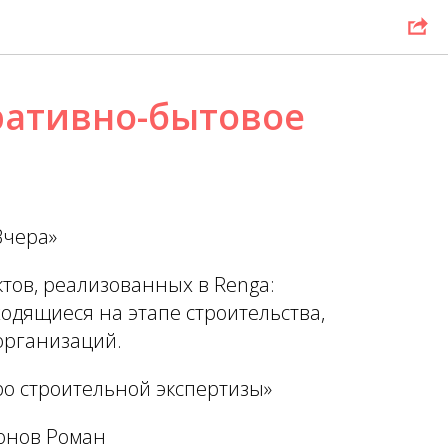
ативно-бытовое
Вчера»
тов, реализованных в Renga:
одящиеся на этапе строительства,
организаций.
о строительной экспертизы»
онов Роман