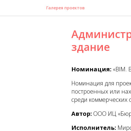
Галерея проектов
Администр
здание
Номинация:
«BIM. 
Номинация для проек
построенных или нах
среди коммерческих 
Автор:
ООО ИЦ «Бюр
Исполнитель:
Мир