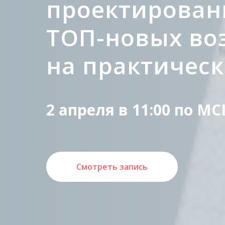
проектировани
ТОП-новых во
на практичес
2 апреля в 11:00 по МС
Смотреть запись