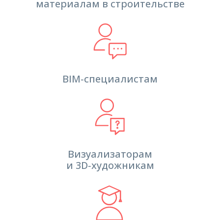
материалам в строительстве
BIM‑специалистам
Визуализаторам
и 3D‑художникам