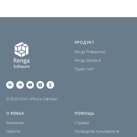
ПРОДУКТ
Renga Professional
Renga Standard
Прайс-лист
© 2026 ООО «Ренга Софтвэа»
О RENGA
ПОМОЩЬ
Компания
Справка
Новости
Руководство пользователя