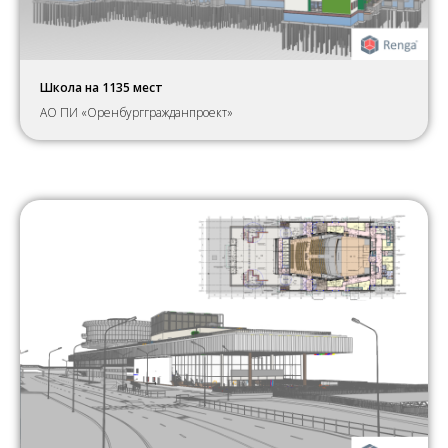
Школа на 1135 мест
АО ПИ «Оренбурггражданпроект»