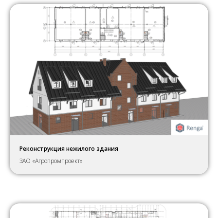
Реконструкция нежилого здания
ЗАО «Агропромпроект»