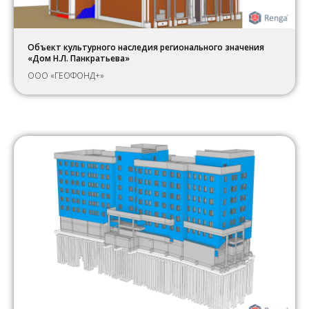
Объект культурного наследия регионального значения
«Дом Н.Л. Панкратьева»
ООО «ГЕОФОНД+»