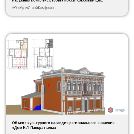
Наружный комплекс рассева кокса. Коксовый цех.
АО «УралСтройКомфорт»
Объект культурного наследия регионального значения
«Дом Н.Л. Панкратьева»