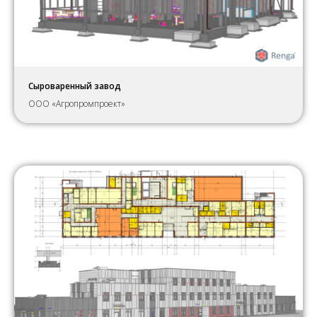
Сыроваренный завод
ООО «Агропромпроект»