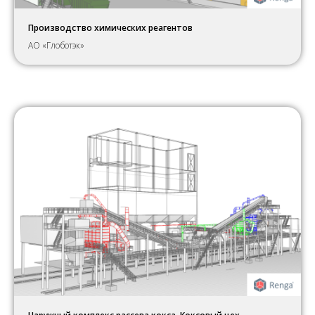
Производство химических реагентов
АО «Глоботэк»