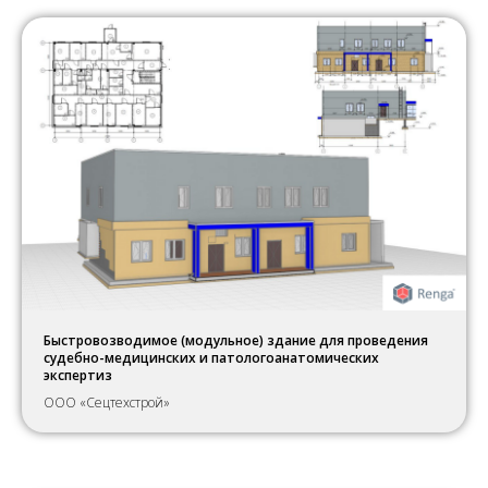
Быстровозводимое (модульное) здание для проведения
судебно-медицинских и патологоанатомических
экспертиз
ООО «Сецтехстрой»