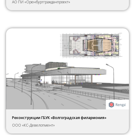
АО ПИ «Оренбурггражданпроект»
Реконструкции ГБУК «Волгоградская филармония»
ООО «КС-Девелопмент»