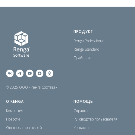
ПРОДУКТ
Renga Professional
Renga Standard
Прайс-лист
© 2025 ООО «Ренга Софтвэа»
О RENGA
ПОМОЩЬ
Компания
Справка
Новости
Руководство пользователя
Опыт пользователей
Контакты