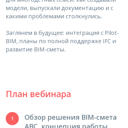
модели, выпускали документацию и с
какими проблемами столкнулись.
Заглянем в будущее: интеграция с Pilot-
BIM, планы по полной поддержке IFC и
развитие BIM-сметы.
План вебинара
Обзор решения BIM-смета
АВС, концепция работы